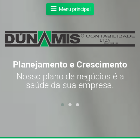
Menu principal
Planejamento e Crescimento
s
Nosso plano de negócios é a
.
saúde da sua empresa.