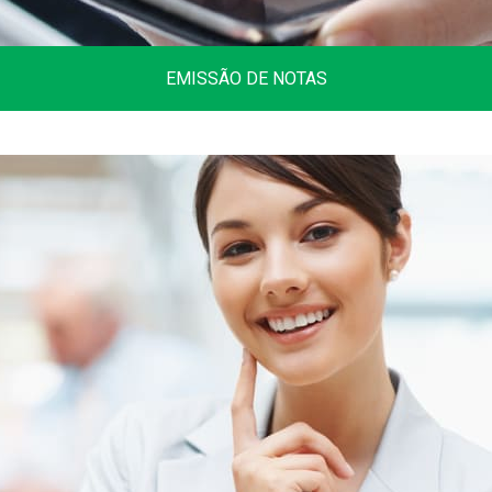
EMISSÃO DE NOTAS
Tire aqui todas as suas dúvidas na emissão
de Notas Fiscais em vários estados
brasileiros.
Clique aqui