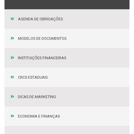
AGENDA DE OBRIGAÇÕES
MODELOS DE DOCUMENTOS
INSTITUIÇÕES FINANCEIRAS
CRCS ESTADUAIS
DICAS DE MARKETING
ECONOMIA E FINANÇAS