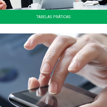
TABELAS PRÁTICAS
Tabelas variadas, alíquotas, códigos,
donwloads, tabelas do simples e tabelas do
trabalho.
Clique aqui