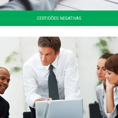
CERTIDÕES NEGATIVAS
Diversas certidões da receita federal,
certidões estaduais e de vários municípios
do Brasil.
Clique aqui