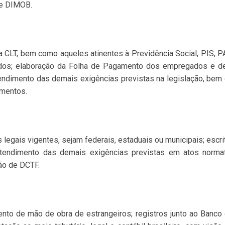
 e DIMOB.
a CLT, bem como aqueles atinentes à Previdência Social, PIS, P
os; elaboração da Folha de Pagamento dos empregados e d
tendimento das demais exigências previstas na legislação, bem
imentos.
 legais vigentes, sejam federais, estaduais ou municipais; escri
 atendimento das demais exigências previstas em atos norm
são de DCTF.
nto de mão de obra de estrangeiros; registros junto ao Banco c