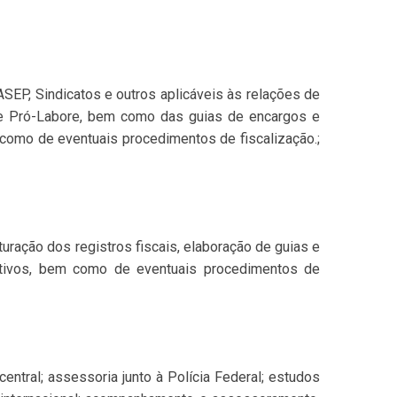
ASEP, Sindicatos e outros aplicáveis às relações de
e Pró-Labore, bem como das guias de encargos e
 como de eventuais procedimentos de fiscalização.;
turação dos registros fiscais, elaboração de guias e
ativos, bem como de eventuais procedimentos de
entral; assessoria junto à Polícia Federal; estudos