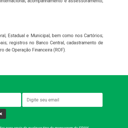
ão internacional; acompanhamento e assessoramento,
al, Estadual e Municipal, bem como nos Cartórios;
pais; registros no Banco Central, cadastramento de
tro de Operação Financeira (ROF).
adas para envio de qualquer tipo de mensagem de SPAM.