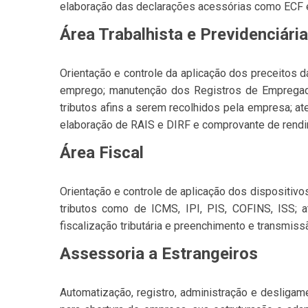
elaboração das declarações acessórias como ECF
Área Trabalhista e Previdenciária
Orientação e controle da aplicação dos preceitos d
emprego; manutenção dos Registros de Empregad
tributos afins a serem recolhidos pela empresa; a
elaboração de RAIS e DIRF e comprovante de rend
Área Fiscal
Orientação e controle de aplicação dos dispositivos
tributos como de ICMS, IPI, PIS, COFINS, ISS;
fiscalização tributária e preenchimento e transmis
Assessoria a Estrangeiros
Automatização, registro, administração e desligame