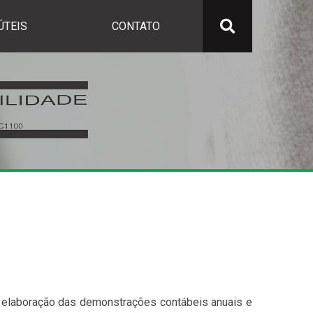
ÚTEIS
CONTATO
l; elaboração das demonstrações contábeis anuais e