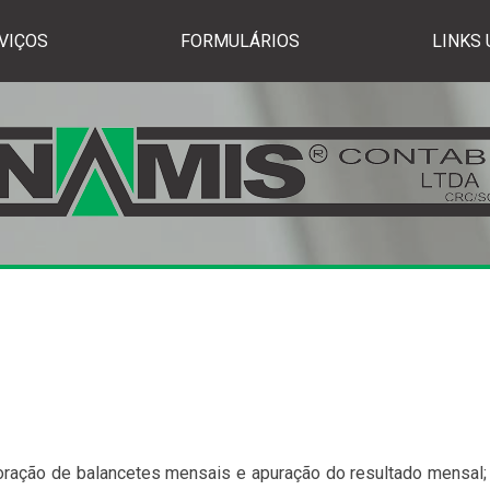
VIÇOS
FORMULÁRIOS
LINKS 
aboração de balancetes mensais e apuração do resultado mensa