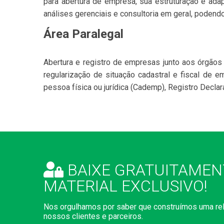
para abertura de empresa, sua estruturação e adap
análises gerenciais e consultoria em geral, podendo
Área Paralegal
Abertura e registro de empresas junto aos órgãos
regularização de situação cadastral e fiscal de e
pessoa física ou jurídica (Cademp), Registro Declar
BAIXE GRATUITAMEN
MATERIAL EXCLUSIVO!
Nos orgulhamos por saber que construímos uma re
nossos clientes e parceiros.